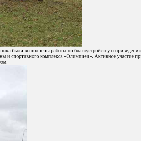
отника были выполнены работы по благоустройству и приведени
ны и спортивного комплекса «Олимпиец». Активное участие пр
зом.