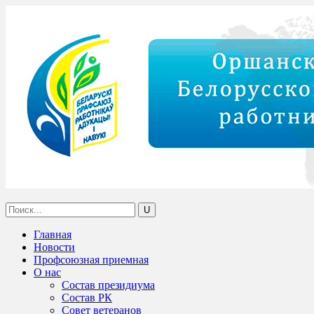
Главная
Новости
Профсоюзная приемная
О нас
Состав президиума
Состав РК
Совет ветеранов