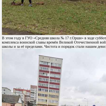
В этом году в ГУО «Средняя школа № 17 г.Орши» в ходе субб
комплекса воинской славы времён Великой Отечественной вой
школы и за её пределами. Чистота и порядок стали нашим деви