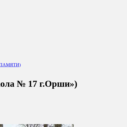
 ПАМЯТИ)
ола № 17 г.Орши»)