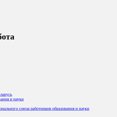
бота
ларусь
ания и науки
онального союза работников образования и науки