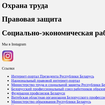
Охрана труда
Правовая защита
Социально-экономическая ра
Мы в Instagram
Ссылки
Интернет-портал Президента Республики Беларусь
Национальный правовой интернет-портал
Министерство труда и социальной защиты Республики Бе
Белорусский профессиональный союз работников образов
Федерация профсоюзов Беларуси
Витебская областная организация Белорусского професси
Министерство образования Республики Беларусь