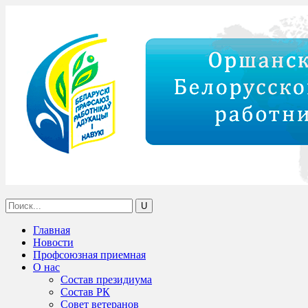
Главная
Новости
Профсоюзная приемная
О нас
Состав президиума
Состав РК
Совет ветеранов