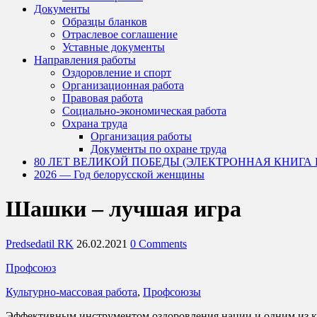
Документы
Образцы бланков
Отраслевое соглашение
Уставные документы
Направления работы
Оздоровление и спорт
Организационная работа
Правовая работа
Социально-экономическая работа
Охрана труда
Организация работы
Документы по охране труда
80 ЛЕТ ВЕЛИКОЙ ПОБЕДЫ (ЭЛЕКТРОННАЯ КНИГА
2026 — Год белорусской женщины
Шашки – лучшая игра
Predsedatil RK
26.02.2021
0 Comments
Профсоюз
Культурно-массовая работа
,
Профсоюзы
Эффективным инструментом оздоровления нации и одним из кл