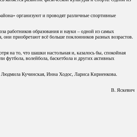
района» организуют и проводят различные спортивные
за работников образования и науки – одной из самых
, они приобретают всё больше поклонников разных возрастов.
ря на то, что шашки настольная и, казалось бы, спокойная
ли футбола, волейбола, баскетбола и других активных
й Людмила Кучинская, Инна Ходос, Лариса Кириенкова.
В. Яскевич