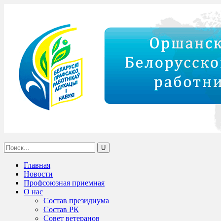
Главная
Новости
Профсоюзная приемная
О нас
Состав президиума
Состав РК
Совет ветеранов