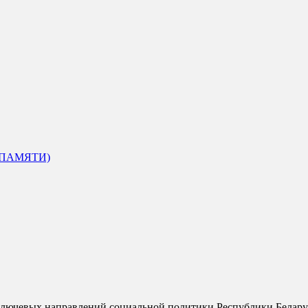
 ПАМЯТИ)
ючевых направлений социальной политики Республики Беларусь 