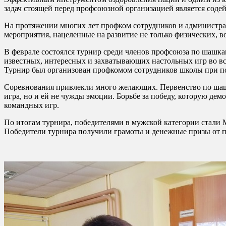
задач стоящей перед профсоюзной организацией является соде
На протяжении многих лет профком сотрудников и администра
мероприятия, нацеленные на развитие не только физических, в
В феврале состоялся турнир среди членов профсоюза по шашка
известных, интересных и захватывающих настольных игр во вс
Турнир был организован профкомом сотрудников школы при п
Соревнования привлекли много желающих. Первенство по шашка
игра, но и ей не чужды эмоции. Борьбе за победу, которую де
командных игр.
По итогам турнира, победителями в мужской категории стали
Победители турнира получили грамоты и денежные призы от п