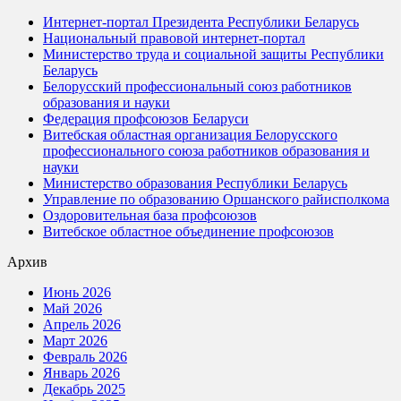
Интернет-портал Президента Республики Беларусь
Национальный правовой интернет-портал
Министерство труда и социальной защиты Республики
Беларусь
Белорусский профессиональный союз работников
образования и науки
Федерация профсоюзов Беларуси
Витебская областная организация Белорусского
профессионального союза работников образования и
науки
Министерство образования Республики Беларусь
Управление по образованию Оршанского райисполкома
Оздоровительная база профсоюзов
Витебское областное объединение профсоюзов
Архив
Июнь 2026
Май 2026
Апрель 2026
Март 2026
Февраль 2026
Январь 2026
Декабрь 2025