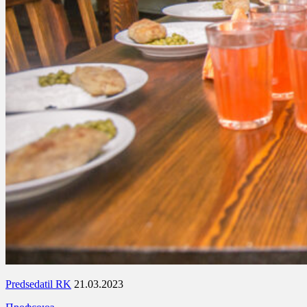
Predsedatil RK
21.03.2023