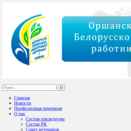
Главная
Новости
Профсоюзная приемная
О нас
Состав президиума
Состав РК
Совет ветеранов