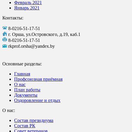
Февраль 2021
Январь 2021
Контакты:
8-0216-51-17-51
г. Орша, ул.Островского, д.19, каб.1
8-0216-51-17-51
rkprof.orsha@yandex.by
Основные разделы:
Главная
Профсоюзная приёмная
О нас
План работы
Документы
Оздоровление и отдых
О нас:
Состав президиума
Состав РК
Совет ветеранов