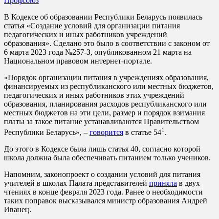
Профсоюз
В Кодексе об образовании Республики Беларусь появилась
статья «Создание условий для организации питания
педагогических и иных работников учреждений
образования». Сделано это было в соответствии с законом от
6 марта 2023 года №257-З, опубликованном 21 марта на
Национальном правовом интернет-портале.
«Порядок организации питания в учреждениях образования,
финансируемых из республиканского или местных бюджетов,
педагогических и иных работников этих учреждений
образования, планирования расходов республиканского или
местных бюджетов на эти цели, размер и порядок взимания
платы за такое питание устанавливаются Правительством
1
Республики Беларусь», –
говорится
в статье 54
.
До этого в Кодексе была лишь статья 40, согласно которой
школа должна была обеспечивать питанием только учеников.
Напомним, законопроект о создании условий для питания
учителей в школах Палата представителей
приняла
в двух
чтениях в конце февраля 2023 года. Ранее о необходимости
таких поправок высказывался министр образования Андрей
Иванец.