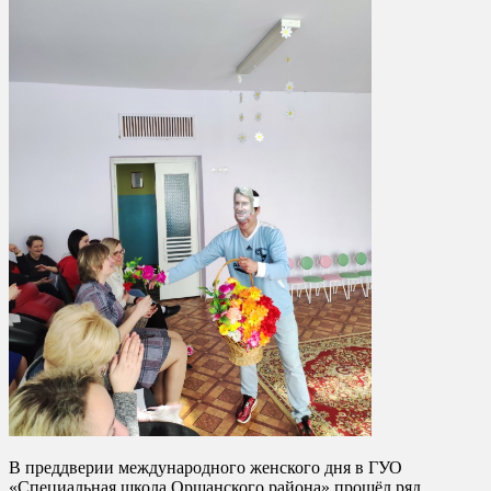
В преддверии международного женского дня в ГУО
«Специальная школа Оршанского района» прошёл ряд