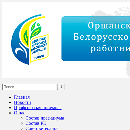
Главная
Новости
Профсоюзная приемная
О нас
Состав президиума
Состав РК
Совет ветеранов