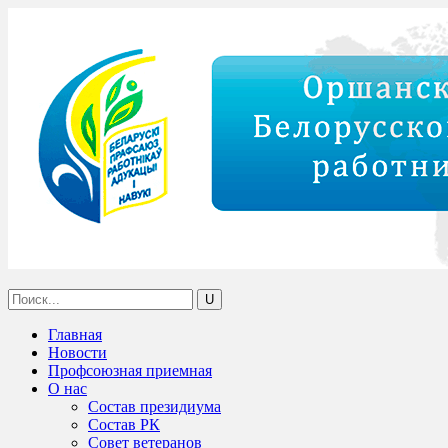
Главная
Новости
Профсоюзная приемная
О нас
Состав президиума
Состав РК
Совет ветеранов