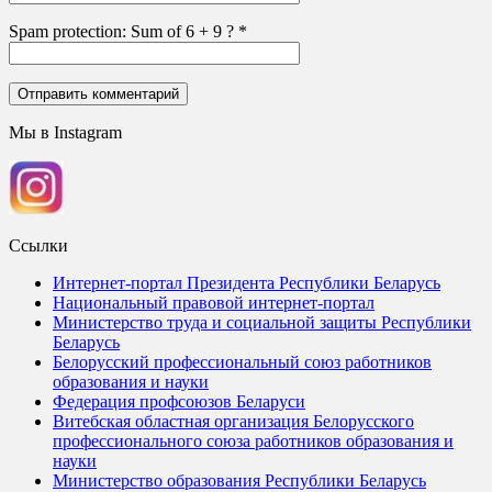
Spam protection: Sum of 6 + 9 ?
*
Мы в Instagram
Ссылки
Интернет-портал Президента Республики Беларусь
Национальный правовой интернет-портал
Министерство труда и социальной защиты Республики
Беларусь
Белорусский профессиональный союз работников
образования и науки
Федерация профсоюзов Беларуси
Витебская областная организация Белорусского
профессионального союза работников образования и
науки
Министерство образования Республики Беларусь