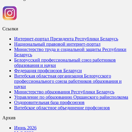
Ссылки
Интернет-портал Президента Республики Беларусь
Национальный правовой интернет-портал
Министерство труда и социальной защиты Республики
Беларусь
Белорусский профессиональный союз работников
образования и науки
Федерация профсоюзов Беларуси
Витебская областная организация Белорусского
профессионального союза работников образования и
науки
Министерство образования Республики Беларусь
Управление по образованию Оршанского райисполкома
Оздоровительная база профсоюзов
Витебское областное объединение профсоюзов
Архив
Июнь 2026