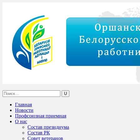
Главная
Новости
Профсоюзная приемная
О нас
Состав президиума
Состав РК
Совет ветеранов