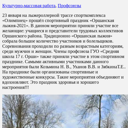
Культурно-массовая работа
,
Профсоюзы
23 января на лыжероллерной трассе спорткомплекса
«Олимпиец» прошёл спортивный праздник «Оршанская
лыжня-2021». В данном мероприятии приняли участие все
желающие: учащиеся и представители трудовых коллективов
Оршанского района. Традиционно «Оршанская лыжня»
собрала большое количество участников и болельщиков.
Соревнования проходили по разным возрастным категориям,
среди мужчин и женщин. Члены профсоюза ГУО «Средняя
школа 17 г. Орши» также приняли участие в этом спортивном
празднике. Самыми активными участниками данного
мероприятия были Козьмина Н. В., Уханов В.В. и ЗябкинаТ.Е..
На празднике были организованы спортивные и
художественные конкурсы. Такие мероприятия объединяют и
вдохновляют. Это праздник здоровья и хорошего
настроения!!!