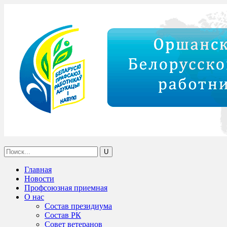
Главная
Новости
Профсоюзная приемная
О нас
Состав президиума
Состав РК
Совет ветеранов