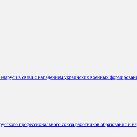
еларуси в связи с нападением украинских военных формирован
русского профессионального союза работников образования и н