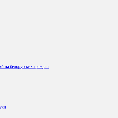
ий на белорусских граждан
ауки