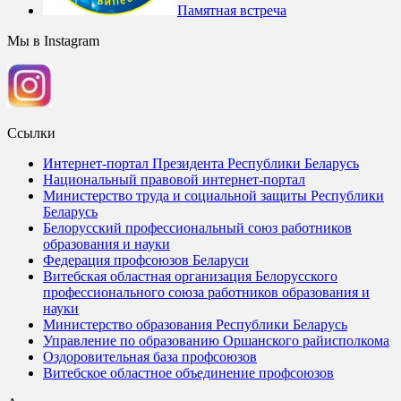
Памятная встреча
Мы в Instagram
Ссылки
Интернет-портал Президента Республики Беларусь
Национальный правовой интернет-портал
Министерство труда и социальной защиты Республики
Беларусь
Белорусский профессиональный союз работников
образования и науки
Федерация профсоюзов Беларуси
Витебская областная организация Белорусского
профессионального союза работников образования и
науки
Министерство образования Республики Беларусь
Управление по образованию Оршанского райисполкома
Оздоровительная база профсоюзов
Витебское областное объединение профсоюзов