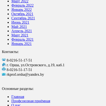
Март 2022
Февраль 2022
Январь 2022
Октябрь 2021
Сентябрь 2021
Июнь 2021
Май 2021
Апрель 2021
Март 2021
Февраль 2021
Январь 2021
Контакты:
8-0216-51-17-51
г. Орша, ул.Островского, д.19, каб.1
8-0216-51-17-51
rkprof.orsha@yandex.by
Основные разделы:
Главная
Профсоюзная приёмная
О нас