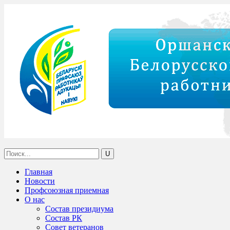
Главная
Новости
Профсоюзная приемная
О нас
Состав президиума
Состав РК
Совет ветеранов