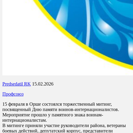
Predsedatil RK
15.02.2026
Профсоюз
15 февраля в Орше состоялся торжественный митинг,
посвященный Дню памяти воинов-интернационалистов.
Мероприятие прошло у памятного знака воинам-
интернационалистам.
В митинге приняли участие руководители района, ветераны
боевых действий, депутатский корпус, представители