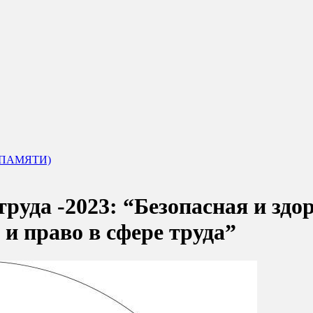
 ПАМЯТИ)
руда -2023: “Безопасная и здо
и право в сфере труда”