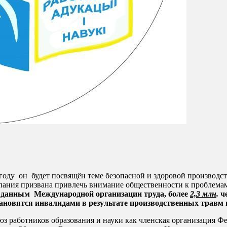
 году он будет посвящён теме безопасной и здоровой производ
ания призвана привлечь внимание общественности к проблемам в
 данным Международной организации труда, более
2,3 млн
.
ч
тановятся инвалидами в результате производственных травм
з работников образования и науки как членская организация Ф