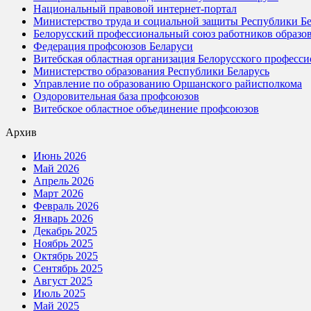
Национальный правовой интернет-портал
Министерство труда и социальной защиты Республики Бе
Белорусский профессиональный союз работников образов
Федерация профсоюзов Беларуси
Витебская областная организация Белорусского професси
Министерство образования Республики Беларусь
Управление по образованию Оршанского райисполкома
Оздоровительная база профсоюзов
Витебское областное объединение профсоюзов
Архив
Июнь 2026
Май 2026
Апрель 2026
Март 2026
Февраль 2026
Январь 2026
Декабрь 2025
Ноябрь 2025
Октябрь 2025
Сентябрь 2025
Август 2025
Июль 2025
Май 2025