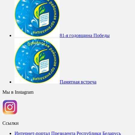
81-я годовщина Победы
Памятная встреча
Мы в Instagram
Ссылки
Интернет-портал Президента Республики Беларусь