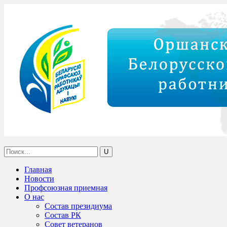
Главная
Новости
Профсоюзная приемная
О нас
Состав президиума
Состав РК
Совет ветеранов