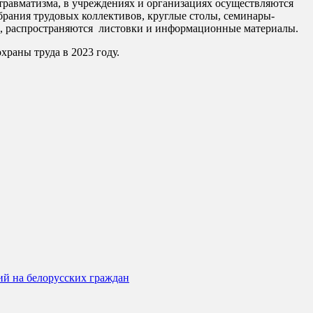
травматизма, в учреждениях и организациях осуществляются
обрания трудовых коллективов, круглые столы, семинары-
ы, распространяются листовки и информационные материалы.
раны труда в 2023 году.
ий на белорусских граждан