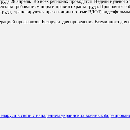
руда 28 апреля. Во всех регионах проводятся Недели нулевого 
вентаря требованиям норм и правил охраны труда. Проводятся с
 труда, транслируются презентации по теме ВДОТ, видеофильм
рацией профсоюзов Беларуси для проведения Всемирного дня ох
еларуси в связи с нападением украинских военных формирован