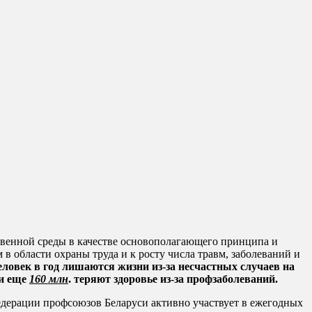
ственной среды в качестве основополагающего принципа и
 области охраны труда и к росту числа травм, заболеваний и
еловек в год лишаются жизни из-за несчастных случаев на
 и еще
160 млн
. теряют здоровье из-за профзаболеваний.
едерации профсоюзов Беларуси активно участвует в ежегодных