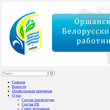
Главная
Новости
Профсоюзная приемная
О нас
Состав президиума
Состав РК
Совет ветеранов