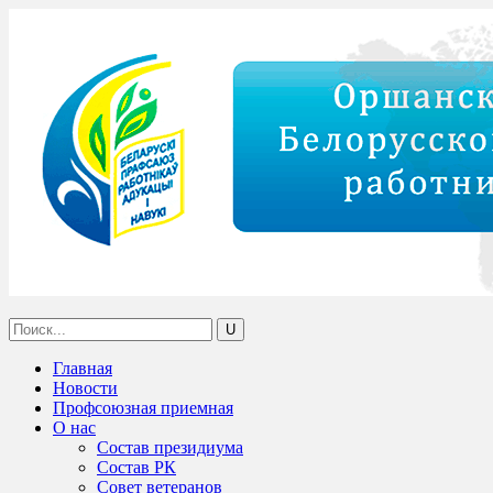
Главная
Новости
Профсоюзная приемная
О нас
Состав президиума
Состав РК
Совет ветеранов