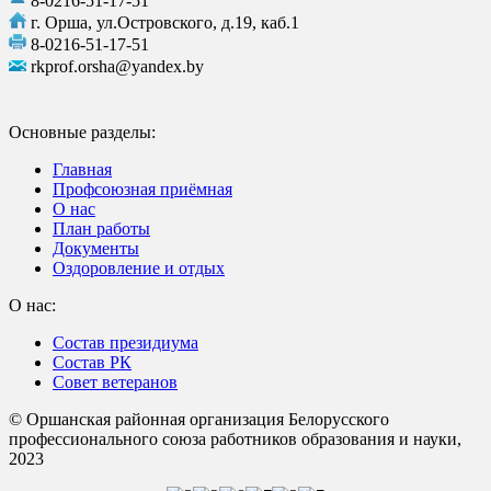
8-0216-51-17-51
г. Орша, ул.Островского, д.19, каб.1
8-0216-51-17-51
rkprof.orsha@yandex.by
Основные разделы:
Главная
Профсоюзная приёмная
О нас
План работы
Документы
Оздоровление и отдых
О нас:
Состав президиума
Состав РК
Совет ветеранов
© Оршанская районная организация Белорусского
профессионального союза работников образования и науки,
2023