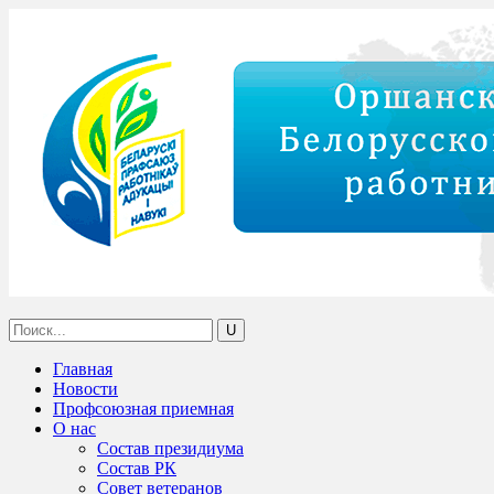
Главная
Новости
Профсоюзная приемная
О нас
Состав президиума
Состав РК
Совет ветеранов