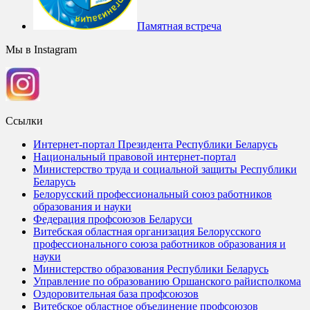
Памятная встреча
Мы в Instagram
Ссылки
Интернет-портал Президента Республики Беларусь
Национальный правовой интернет-портал
Министерство труда и социальной защиты Республики
Беларусь
Белорусский профессиональный союз работников
образования и науки
Федерация профсоюзов Беларуси
Витебская областная организация Белорусского
профессионального союза работников образования и
науки
Министерство образования Республики Беларусь
Управление по образованию Оршанского райисполкома
Оздоровительная база профсоюзов
Витебское областное объединение профсоюзов