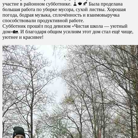
участие в районном субботнике. 🧹🍁🍂 Была проделана
большая работа по уборке мусора, сухой листвы. Хорошая
погода, бодрая музыка, сплочённость и взаимовыручка
способствовали продуктивной работе.
Субботник прошёл под девизом «Чистая школа — уютный
дом»🏡. И благодаря общим усилиям этот дом стал ещё чище,
уютнее и красивее!