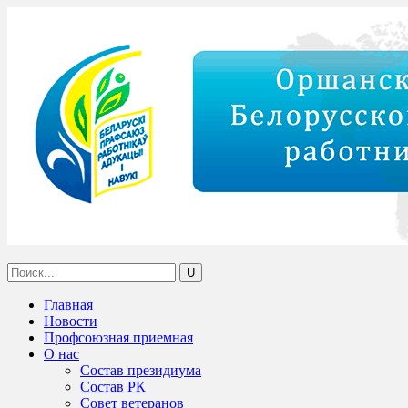
Главная
Новости
Профсоюзная приемная
О нас
Состав президиума
Состав РК
Совет ветеранов