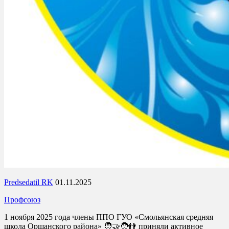
Predsedatil RK
01.11.2025
Профсоюз
1 ноября 2025 года члены ППО ГУО «Смольянская средняя
школа Оршанского района» 🧑‍🤝‍🧑👬 приняли активное