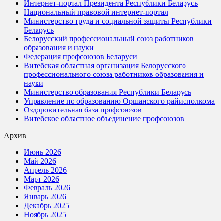
Интернет-портал Президента Республики Беларусь
Национальный правовой интернет-портал
Министерство труда и социальной защиты Республики
Беларусь
Белорусский профессиональный союз работников
образования и науки
Федерация профсоюзов Беларуси
Витебская областная организация Белорусского
профессионального союза работников образования и
науки
Министерство образования Республики Беларусь
Управление по образованию Оршанского райисполкома
Оздоровительная база профсоюзов
Витебское областное объединение профсоюзов
Архив
Июнь 2026
Май 2026
Апрель 2026
Март 2026
Февраль 2026
Январь 2026
Декабрь 2025
Ноябрь 2025