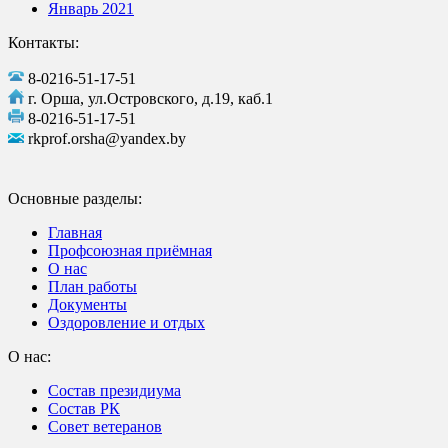
Январь 2021
Контакты:
8-0216-51-17-51
г. Орша, ул.Островского, д.19, каб.1
8-0216-51-17-51
rkprof.orsha@yandex.by
Основные разделы:
Главная
Профсоюзная приёмная
О нас
План работы
Документы
Оздоровление и отдых
О нас:
Состав президиума
Состав РК
Совет ветеранов