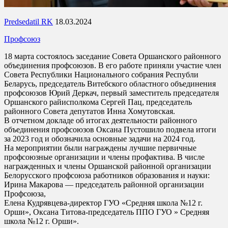
Predsedatil RK
18.03.2024
Профсоюз
18 марта состоялось заседание Совета Оршанского районного
объединения профсоюзов. В его работе приняли участие член
Совета Республики Национального собрания Республи
Беларусь, председатель Витебского областного объединения
профсоюзов Юрий Деркач, первый заместитель председателя
Оршанского райисполкома Сергей Пац, председатель
районного Совета депутатов Инна Хомутовская.
В отчетном докладе об итогах деятельности районного
объединения профсоюзов Оксана Пустошило подвела итоги
за 2023 год и обозначила основные задачи на 2024 год.
На мероприятии были награждены лучшие первичные
профсоюзные организации и члены профактива. В числе
награжденных и члены Оршанской районной организации
Белорусского профсоюза работников образования и науки:
Ирина Макарова — председатель районной организации
Профсоюза,
Елена Кудрявцева-директор ГУО «Средняя школа №12 г.
Орши», Оксана Титова-председатель ППО ГУО » Средняя
школа №12 г. Орши».