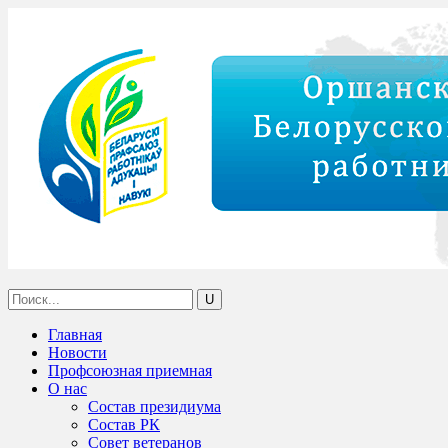
Главная
Новости
Профсоюзная приемная
О нас
Состав президиума
Состав РК
Совет ветеранов