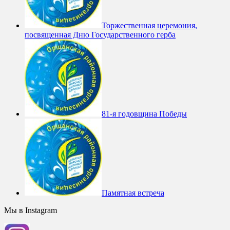
Торжественная церемония,
посвященная Дню Государственного герба
81-я годовщина Победы
Памятная встреча
Мы в Instagram