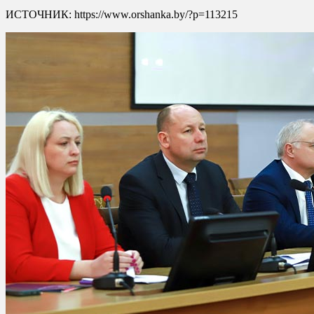
ИСТОЧНИК: https://www.orshanka.by/?p=113215