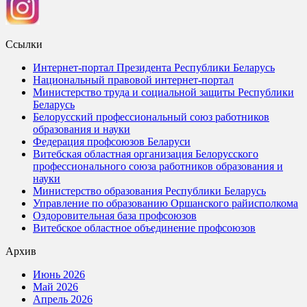
Ссылки
Интернет-портал Президента Республики Беларусь
Национальный правовой интернет-портал
Министерство труда и социальной защиты Республики
Беларусь
Белорусский профессиональный союз работников
образования и науки
Федерация профсоюзов Беларуси
Витебская областная организация Белорусского
профессионального союза работников образования и
науки
Министерство образования Республики Беларусь
Управление по образованию Оршанского райисполкома
Оздоровительная база профсоюзов
Витебское областное объединение профсоюзов
Архив
Июнь 2026
Май 2026
Апрель 2026