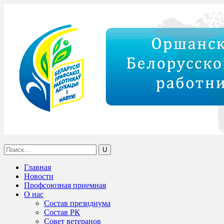
Главная
Новости
Профсоюзная приемная
О нас
Состав президиума
Состав РК
Совет ветеранов