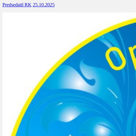
Predsedatil RK
25.10.2025