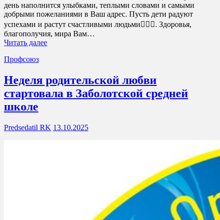
день наполнится улыбками, теплыми словами и самыми
добрыми пожеланиями в Ваш адрес. Пусть дети радуют
успехами и растут счастливыми людьми👩‍❤️‍👨. Здоровья,
благополучия, мира Вам…
Читать далее
Профсоюз
Неделя родительской любви
стартовала в Заболотской средней
школе
Predsedatil RK
13.10.2025