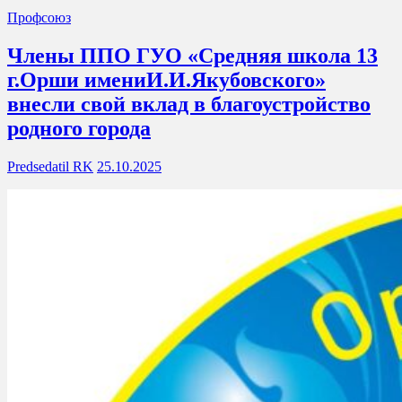
Профсоюз
Члены ППО ГУО «Средняя школа 13
г.Орши имениИ.И.Якубовского»
внесли свой вклад в благоустройство
родного города
Predsedatil RK
25.10.2025