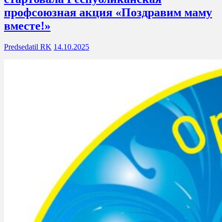
профсоюзная акция «Поздравим маму
вместе!»
Predsedatil RK
14.10.2025