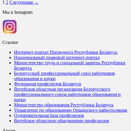
1
2
Следующая →
Мы в Instagram
Ссылки
Интернет-портал Президента Республики Беларусь
Национальный правовой интернет-портал
Министерство труда и социальной защиты Республики
Беларусь
Белорусский профессиональный союз работников
образования и науки
Федерация профсоюзов Беларуси
Витебская областная организация Белорусского
профессионального союза работников образования и
науки
Министерство образования Республики Беларусь
Управление по образованию Оршанского райисполкома
Оздоровительная база профсоюзов
Витебское областное объединение профсоюзов
Архив