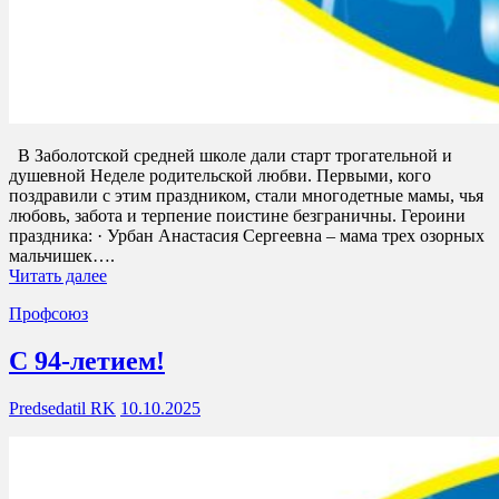
В Заболотской средней школе дали старт трогательной и
душевной Неделе родительской любви. Первыми, кого
поздравили с этим праздником, стали многодетные мамы, чья
любовь, забота и терпение поистине безграничны. Героини
праздника: · Урбан Анастасия Сергеевна – мама трех озорных
мальчишек….
Читать далее
Профсоюз
С 94-летием!
Predsedatil RK
10.10.2025