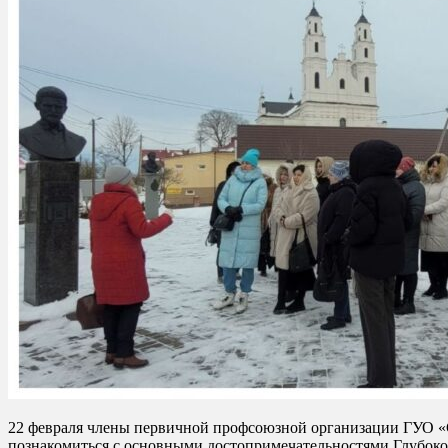
22 февраля члены первичной профсоюзной организации ГУО «
познакомиться с основными достопримечательностями Глубоко