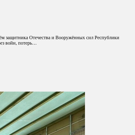
ём защитника Отечества и Вооружённых сил Республики
без войн, потерь…