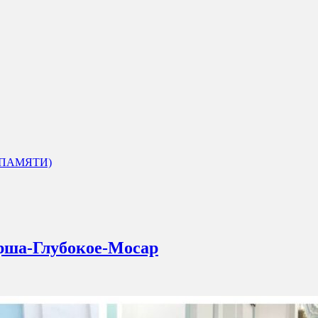
 ПАМЯТИ)
рша-Глубокое-Мосар