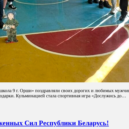
кола 9 г. Орши» поздравляли своих дорогих и любимых мужчин.
подарки. Кульминацией стала спортивная игра «Дослужись до…
женных Сил Республики Беларусь!