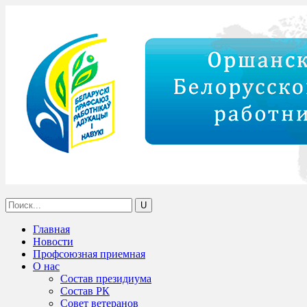
Главная
Новости
Профсоюзная приемная
О нас
Состав президиума
Состав РК
Совет ветеранов