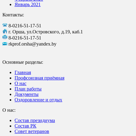
Январь 2021
Контакты:
8-0216-51-17-51
г. Орша, ул.Островского, д.19, каб.1
8-0216-51-17-51
rkprof.orsha@yandex.by
Основные разделы:
Главная
Профсоюзная приёмная
О нас
План работы
Документы
Оздоровление и отдых
О нас:
Состав президиума
Состав РК
Совет ветеранов