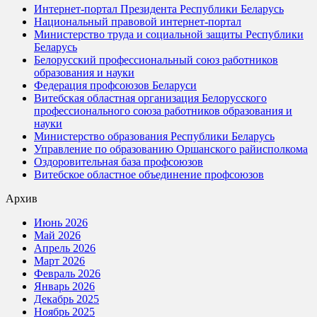
Интернет-портал Президента Республики Беларусь
Национальный правовой интернет-портал
Министерство труда и социальной защиты Республики
Беларусь
Белорусский профессиональный союз работников
образования и науки
Федерация профсоюзов Беларуси
Витебская областная организация Белорусского
профессионального союза работников образования и
науки
Министерство образования Республики Беларусь
Управление по образованию Оршанского райисполкома
Оздоровительная база профсоюзов
Витебское областное объединение профсоюзов
Архив
Июнь 2026
Май 2026
Апрель 2026
Март 2026
Февраль 2026
Январь 2026
Декабрь 2025
Ноябрь 2025