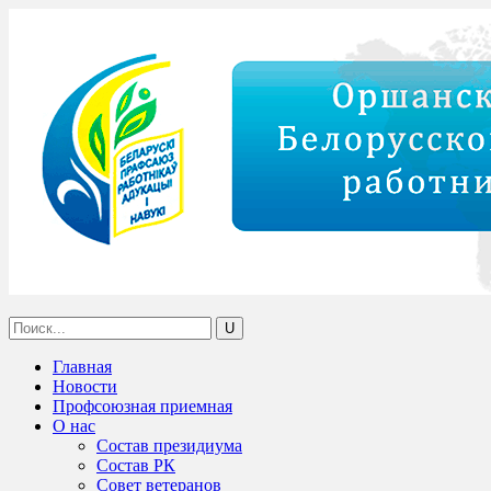
Главная
Новости
Профсоюзная приемная
О нас
Состав президиума
Состав РК
Совет ветеранов